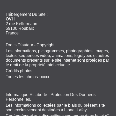
Hébergement Du Site :
OVH
2 rue Kellermann
59100 Roubaix
France
Droits D'auteur - Copyright
Les informations, pictogrammes, photographies, images,
textes, séquences vidéo, animations, logotypes et autres
documents présents sur le site Internet sont protégés par
le droit de la propriété intellectuelle.
Crédits photos :
Toutes les photos : xxxx
Informatique Et Liberté - Protection Des Données
Personnelles.
Les informations collectées par le biais du présent site
sont exclusivement destinées à Lionel Lafay.
Conformément aux dispositions contenues dans la loi n°